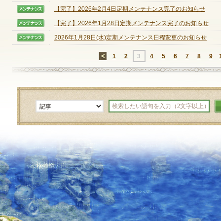
【完了】2026年2月4日定期メンテナンス完了のお知らせ
【メンテナンス】
【完了】2026年1月28日定期メンテナンス完了のお知らせ
【メンテナンス】
定期メンテナンス
2026年1月28日(水)定期メンテナンス日程変更のお知らせ
【メンテナンス】
毎週水曜日 10:30～14:00
←
1
2
3
4
5
6
7
8
9
※メンテナンス中はゲームをプレイできません。