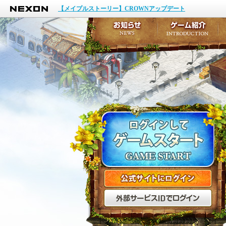
NEXON
イベント
【メイプルストーリー】CROWNアップデート
アップデート
メンテナンス
お知らせ