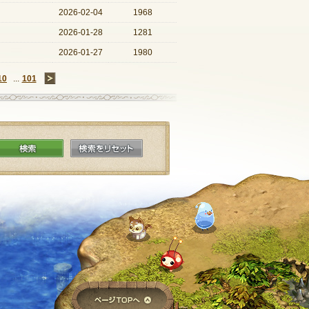
2026-02-04
1968
2026-01-28
1281
2026-01-27
1980
10
...
101
→
検索
検索をリセット
ページTOPへ