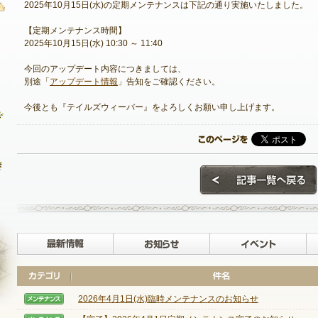
2025年10月15日(水)の定期メンテナンスは下記の通り実施いたしました。
【定期メンテナンス時間】
2025年10月15日(水) 10:30 ～ 11:40
最新情報
今回のアップデート内容につきましては、
別途「
アップデート情報
」告知をご確認ください。
お知らせ
今後とも『テイルズウィーバー』をよろしくお願い申し上げます。
イベント
アップデート
メンテナンス
最新情報
お知らせ
2026年4月1日(水)臨時メンテナンスのお知らせ
【メンテナンス】
NEXON ID登録