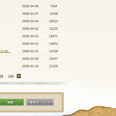
2008-04-08
7594
2008-04-07
11638
2008-04-04
16610
2008-04-02
11120
2008-04-02
18971
2008-04-02
14852
知...
2008-03-31
14769
2008-03-26
15447
2008-03-26
12329
10
...
143
→
検索
検索をリセット