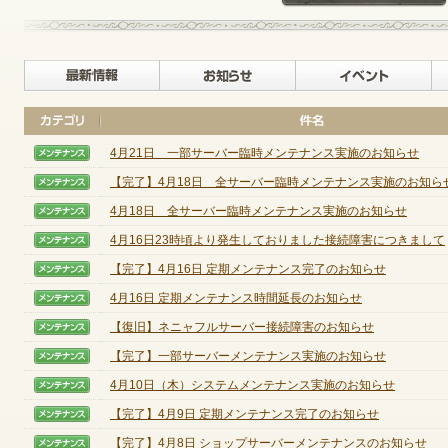
最新情報
お知らせ
ゲームダウンロード
4月21日 一部サーバー臨時メンテナンス実施のお知らせ
【メンテナンス】
【完了】4月18日 全サーバー臨時メンテナンス実施のお知ら
【メンテナンス】
4月18日 全サーバー臨時メンテナンス実施のお知らせ
【メンテナンス】
4月16日23時頃より発生しておりました接続障害につきまして
【メンテナンス】
【完了】4月16日 定期メンテナンス完了のお知らせ
【メンテナンス】
4月16日 定期メンテナンス時間延長のお知らせ
【メンテナンス】
【復旧】ネニャフルサーバー接続障害のお知らせ
【メンテナンス】
【完了】一部サーバーメンテナンス実施のお知らせ
【メンテナンス】
4月10日（木）システムメンテナンス実施のお知らせ
【メンテナンス】
【完了】4月9日 定期メンテナンス完了のお知らせ
【メンテナンス】
NEXONポイントチャージ
【完了】4月8日 ショップサーバーメンテナンスのお知らせ
【メンテナンス】