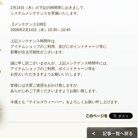
2月14日（木）の下記の時間帯におきまして、
システムメンテナンスを実施いたします。
【メンテナンス日時】
最新情報
2008年2月14日（木）10:30～10:45
お知らせ
上記メンテナンス時間中は、
アイテムショップのご利用、並びにポイントチャージ等に
イベント
影響が出る可能性がございます。
アップデート
誠に申し訳ございませんが、上記メンテナンス時間中には、
アイテムショップのご利用、ポイントチャージ等を
メンテナンス
お控えいただきますようお願いいたします。
皆様には大変ご迷惑をおかけ致しますが、
あらかじめご了承くださいますようお願い致します。
今後とも『テイルズウィーバー』をよろしくお願い申し上げます。
NEXON ID登録