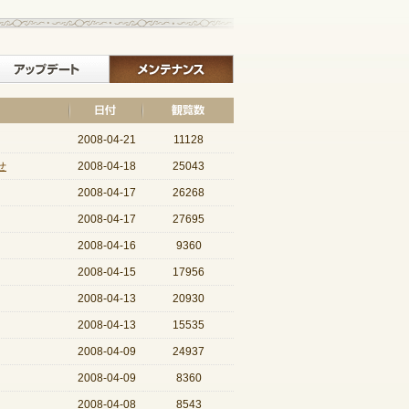
イベント
アップデート
メンテナンス
2008-04-21
11128
せ
2008-04-18
25043
2008-04-17
26268
2008-04-17
27695
2008-04-16
9360
2008-04-15
17956
2008-04-13
20930
2008-04-13
15535
2008-04-09
24937
2008-04-09
8360
2008-04-08
8543