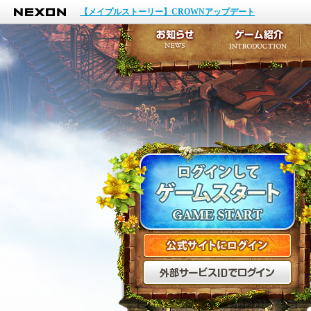
NEXON
イベント
【メイプルストーリー】CROWNアップデート
アップデート
メンテナンス
お知らせ