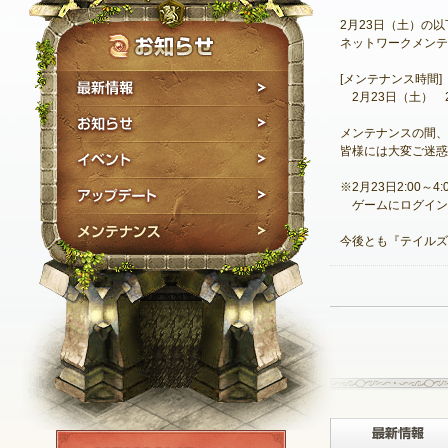
2月23日（土）の
ネットワークメンテ
[メンテナンス時間]
最新情報
2月23日（土） 2:
お知らせ
メンテナンスの間、
皆様には大変ご迷惑
イベント
※2月23日2:00
アップデート
ゲームにログイン
メンテナンス
今後とも『テイルズ
NEXON ID登録