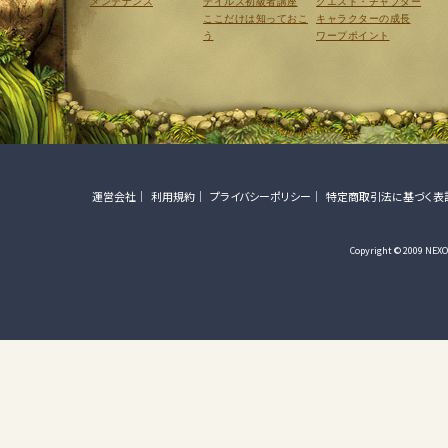
メンテナンス
テイルズ初級者講座
クエスト・チャプター
ここだけは知っておこ
キャラクターの成長
う
ワープポイント
運営会社
利用規約
プライバシーポリシー
特定商取引法に基づく表
Copyright © 2009 NEXON