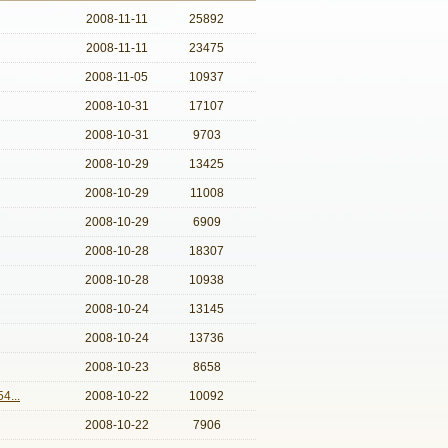
2008-11-11
25892
2008-11-11
23475
2008-11-05
10937
2008-10-31
17107
2008-10-31
9703
2008-10-29
13425
2008-10-29
11008
2008-10-29
6909
2008-10-28
18307
2008-10-28
10938
2008-10-24
13145
2008-10-24
13736
2008-10-23
8658
...
2008-10-22
10092
2008-10-22
7906