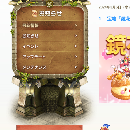
2024年3月6日
1. 宝箱「鏡
最新情報
お知らせ
イベント
アップデート
メンテナンス
NEXON ID登録