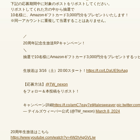
下記の応募期間中に対象のポストをリポストしてください。
リポストしてくれた方の中から抽選で
10名様に、Amazonギフトカード3,000円分をプレゼントいたします！
※同一アカウントに重複して当選することはありません。
ゲームダウンロード
／
20周年記念生放送RPキャンペーン！
＼
抽選で10名様にAmazonギフトカード3,000円分をプレゼントするッ
生放送は 3/16（土）20:00スタート！
https://t.co/LDaUE9oAag
【応募方法】
@TW_nexon
をフォロー＆本投稿をリポスト！
キャンペーン詳細
https://t.co/amC7eay7et
#talesweaver
pic.twitter.
— テイルズウィーバー公式 (@TW_nexon)
March 8, 2024
20周年生放送はこちら
NEXONポイントチャージ
https://www.youtube.com/watch?v=4W2hAgGVLiw