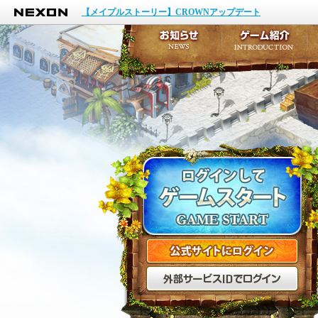
NEXON
イベント
【メイプルストーリー】CROWNアップデート
アップデート
メンテナンス
お知らせ