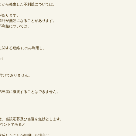
とから発生した不利益については、
があります。
権利が無効になることがあります。
不利益については、
関する連絡 にのみ利用し、
ml
付けておりません。
第三者に譲渡することはできません。
。
は、当該応募及び当選を無効とします。
カウントであると
違反したことが判明した場合は、