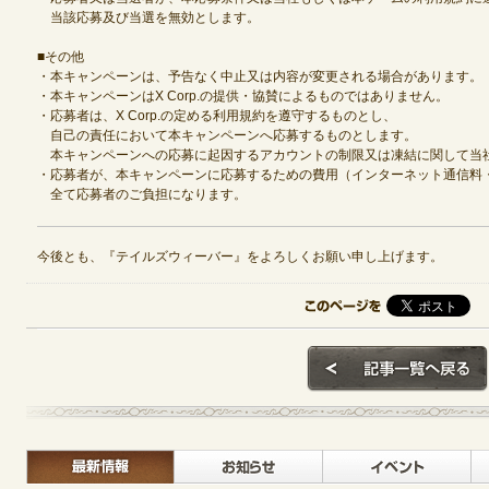
当該応募及び当選を無効とします。
■その他
・本キャンペーンは、予告なく中止又は内容が変更される場合があります。
・本キャンペーンはX Corp.の提供・協賛によるものではありません。
・応募者は、X Corp.の定める利用規約を遵守するものとし、
自己の責任において本キャンペーンへ応募するものとします。
本キャンペーンへの応募に起因するアカウントの制限又は凍結に関して当
・応募者が、本キャンペーンに応募するための費用（インターネット通信料
全て応募者のご負担になります。
今後とも、『テイルズウィーバー』をよろしくお願い申し上げます。
最新情報
お知らせ