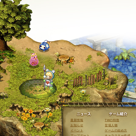
ニュース
最新情報
TWの特徴
お知らせ
登場人物
イベント
ゲームの始め方
アップデート
キャラクター作成