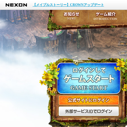
NEXON
イベント
【メイプルストーリー】CROWNアップデート
アップデート
メンテナンス
お知らせ