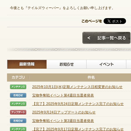
今後とも『テイルズウィーバー』をよろしくお願い申し上げます。
ゲームダウンロード
最新情報
お知らせ
2025年10月1日(水)定期メンテナンス日程変更のお知らせ
【メンテナンス】
宝物争奪戦イベント第4週目当選者発表
【お知らせ】
【完了】2025年9月24日定期メンテナンス完了のお知らせ
【メンテナンス】
2025年9月24日アップデートのお知らせ
【アップデート】
宝物争奪戦イベント第3週目当選者発表
【お知らせ】
NEXONポイントチャージ
【完了】2025年9月17日定期メンテナンス完了のお知らせ
【メンテナンス】