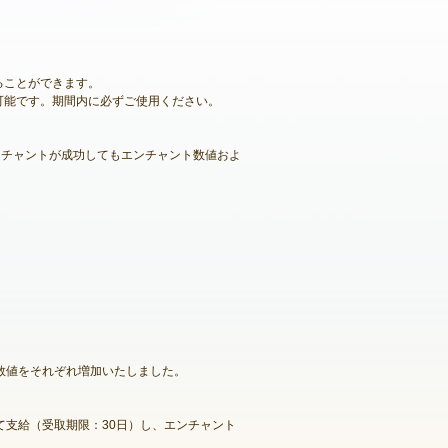
することができます。
使用可能です。期間内に必ずご使用ください。
ンチャントが成功してもエンチャント数値およ
数値をそれぞれ増加いたしました。
支給（受取期限：30日）し、エンチャント