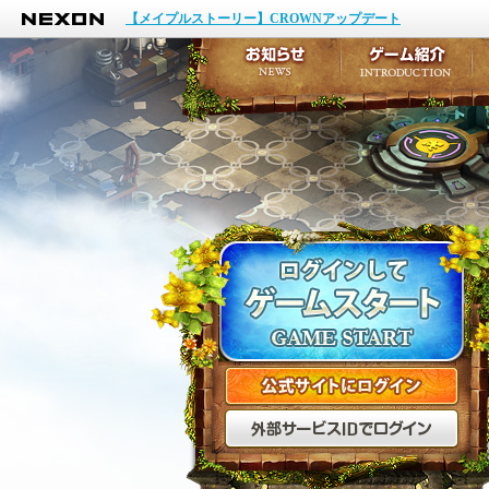
NEXON
イベント
【メイプルストーリー】CROWNアップデート
アップデート
メンテナンス
お知らせ