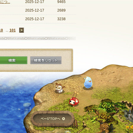
つ...
2025-12-17
9465
2025-12-17
2689
2025-12-17
3238
10
...
101
→
検索
検索をリセット
ページTOPへ