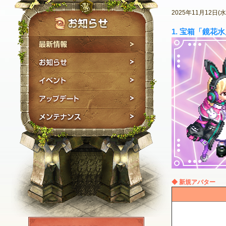
2025年11月12
1. 宝箱「鏡
最新情報
お知らせ
イベント
アップデート
メンテナンス
◆ 新規アバター
NEXON ID登録