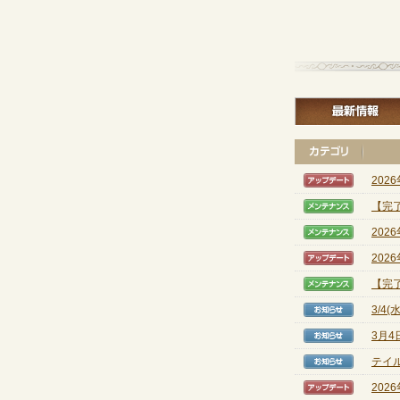
202
【アッ
【完
【メン
202
【メン
202
【アッ
【完
【メン
3/4
【お知
3月4
【お知
テイル
【お知
202
【アッ