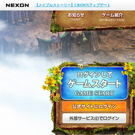
NEXON
イベント
【メイプルストーリー】CROWNアップデート
アップデート
メンテナンス
お知らせ