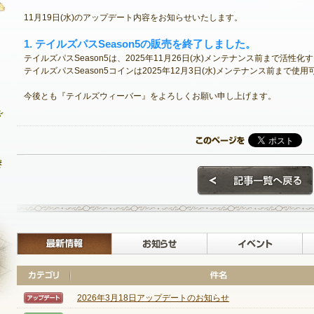
11月19日(水)のアップデート内容をお知らせいたします。
1. テイルズパスSeason5の販売を終了しました。
最新情報
テイルズパスSeason5は、2025年11月26日(水)メンテナンス前まで活性
テイルズパスSeason5コインは2025年12月3日(水)メンテナンス前まで
お知らせ
今後とも『テイルズウィーバー』をよろしくお願い申し上げます。
イベント
アップデート
メンテナンス
最新情報
お知らせ
2026年3月18日アップデートのお知らせ
【アップデート】
NEXON ID登録