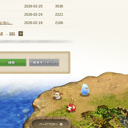
2026-02-25
3536
2026-02-24
2221
知ら...
2026-02-19
2166
10
...
101
→
検索
検索をリセット
ページTOPへ