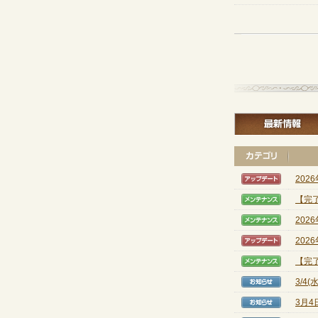
202
【アッ
【完
【メン
202
【メン
202
【アッ
【完
【メン
3/4
【お知
3月4
【お知