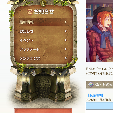
最新情報
お知らせ
イベント
アップデート
メンテナンス
日頃は『テイルズ
2025年12月3
偽・月の女
【販売期間】
2025年12月3日(
NEXON ID登録