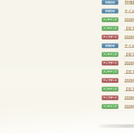
TP
【お知
テイル
【お知
202
【メン
【完
【メン
202
【アッ
テイル
【お知
【完
【メン
202
【アッ
【完
【メン
202
【アッ
【完
【メン
202
【アッ
202
【メン