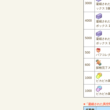
3000
凝縮された
ックス
1
4000
凝縮された
ボックス
5000
凝縮された
ボックス
500
バフコレ
600
探検完了
1000
ピカピカ
1000
ピカピカ
■「凝縮された異空