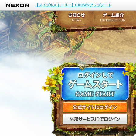
NEXON
イベント
【メイプルストーリー】CROWNアップデート
アップデート
メンテナンス
お知らせ