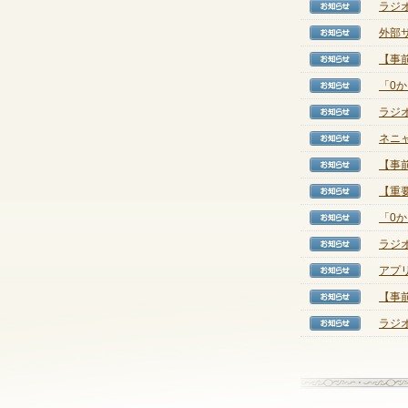
ラジ
【お知
外部サ
【お知
【事前
【お知
「0
【お知
ラジ
【お知
ネニ
【お知
【事
【お知
【重
【お知
「0
【お知
ラジ
【お知
アプ
【お知
【事
【お知
ラジ
【お知