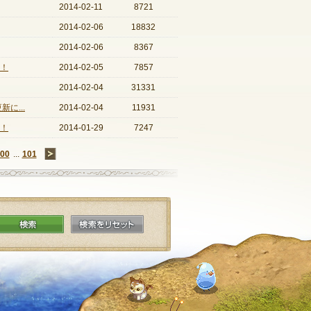
2014-02-11
8721
2014-02-06
18832
2014-02-06
8367
開！
2014-02-05
7857
2014-02-04
31331
に...
2014-02-04
11931
開！
2014-01-29
7247
00
...
101
→
検索
検索をリセット