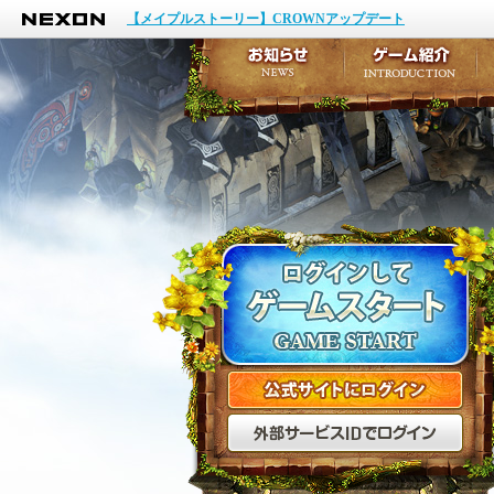
NEXON
イベント
【メイプルストーリー】CROWNアップデート
アップデート
メンテナンス
お知らせ