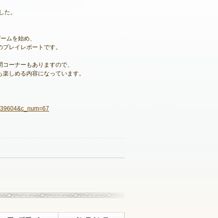
した。
ゲームを始め、
のプレイレポートです。
問コーナーもありますので、
も楽しめる内容になっています。
。
id=39604&c_num=67
記事一覧へ戻る
イベント
アップデート
メンテナンス