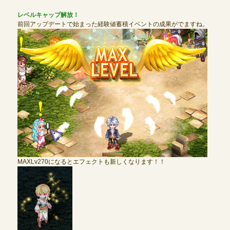
レベルキャップ解放！
前回アップデートで始まった経験値蓄積イベントの成果がでますね。
MAXLv270になるとエフェクトも新しくなります！！