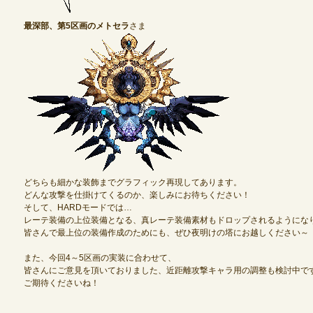
最深部、第5区画のメトセラ
さま
どちらも細かな装飾までグラフィック再現してあります。
どんな攻撃を仕掛けてくるのか、楽しみにお待ちください！
そして、HARDモードでは…
レーテ装備の上位装備となる、真レーテ装備素材もドロップされるようにな
皆さんで最上位の装備作成のためにも、ぜひ夜明けの塔にお越しください～
また、今回4～5区画の実装に合わせて、
皆さんにご意見を頂いておりました、近距離攻撃キャラ用の調整も検討中で
ご期待くださいね！