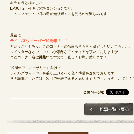
キラキラと神々しい…
EP3CH2、夜明けの塔ダンジョンなど…
このエフェクトで月の島が光り輝くのを見るのが楽しみです！
最後に…
テイルズウィーバー10周年！！！
ということもあり、このコーナーの名前もそろそろ決定したいところ。。。
ツイッターなどで、いくつか素敵なアイディアを頂いておりますが、
まだ
コーナー名は募集中
ですので、宜しくお願い致します！
10周年アニバーサリーに向けて、
テイルズウィーバーを盛り上げるべく色々準備を進めております。
その詳細については、次回で発表できると思いますので、もう少しお待ちく