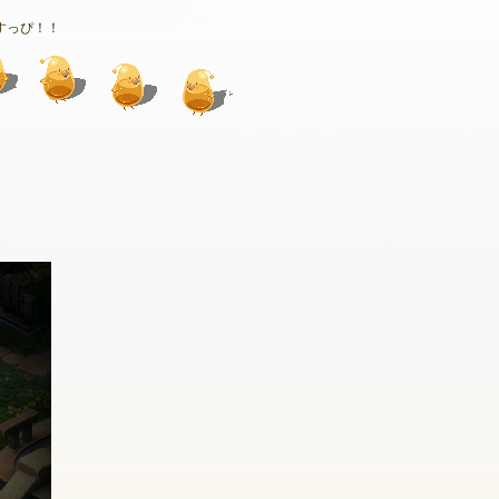
すっぴ！！