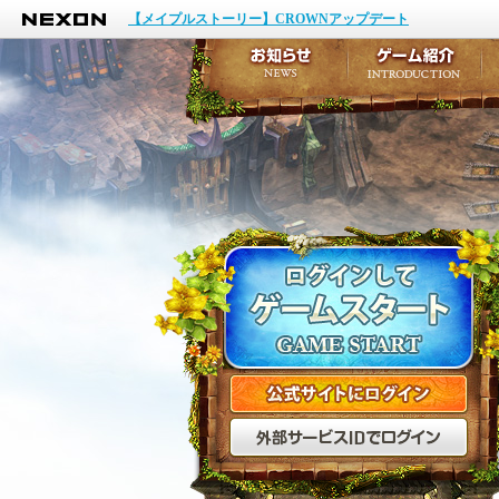
NEXON
イベント
【メイプルストーリー】CROWNアップデート
アップデート
メンテナンス
お知らせ