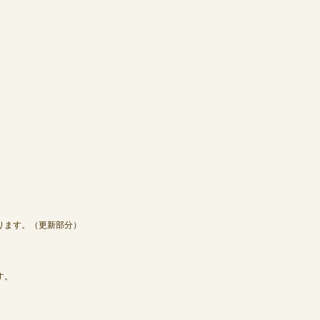
ります。（更新部分）
す。