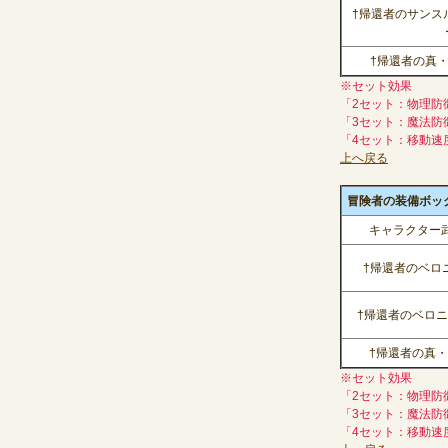
†帰還者のサンス
†帰還者の真
※セット効果
「2セット：物理防
「3セット：魔法防
「4セット：移動速
上へ戻る
冒険者の装備ボックス(
キャラクター武
†帰還者のベロ
†帰還者のベロ
†帰還者の真
※セット効果
「2セット：物理防
「3セット：魔法防
「4セット：移動速