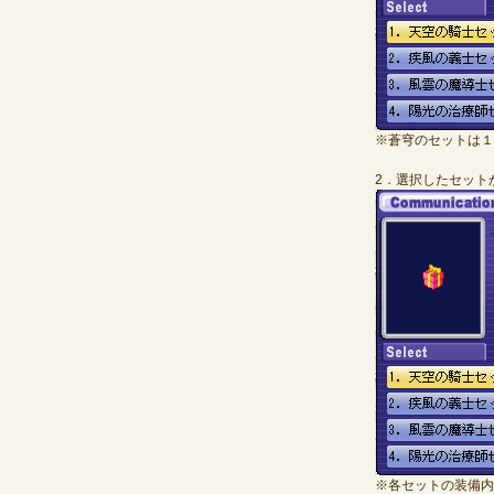
※蒼穹のセットは１
2．選択したセット
※各セットの装備内