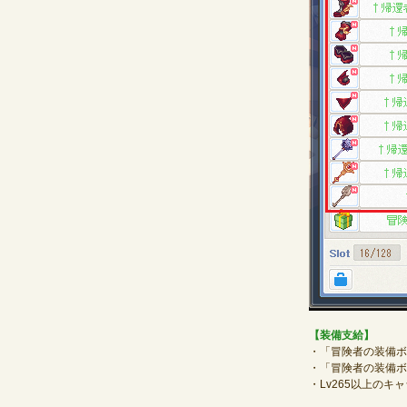
【装備支給】
・「冒険者の装備ボ
・「冒険者の装備ボ
・Lv265以上のキ