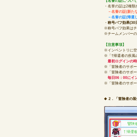
【名誉の証について
・名誉の証は2種類
－名誉の証(新たな
－名誉の証(帰還し
・
称号バフ効果(30
※称号バフ効果はチ
※チームメンバーの
【注意事項】
※インベントリに空
※「†帰還者の疾風
最初ログインの時
※「冒険者のサポー
※「冒険者のサポー
毎日06：00に
※「冒険者のサポー
2．「冒険者の