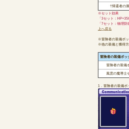
†帰還者の
※セット効果
「3セット：HP+35
「7セット：物理防
上へ戻る
※冒険者の装備ボックス
※他の装備と獲得方
冒険者の装備ボックス
冒険者の装備ボッ
風雲の魔導士セ
1．冒険者の装備ボッ