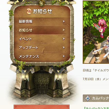
最新情報
お知らせ
イベント
アップデート
メンテナンス
日頃は『テイルズウ
7月13日（水）メ
カムバック
NEXON ID登録
【カムバックシステ