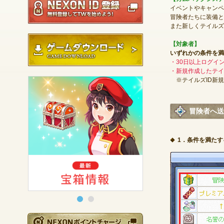
イベントやキャンペ
冒険者たちに装備と
また新しくテイルズ
ゲームダウンロード
【対象者】
いずれかの条件を満
・30日以上ログイ
・新規作成したテイ
※テイルズID新規作
冒険者へ送
1．条件を満た
NEXONポイントチ