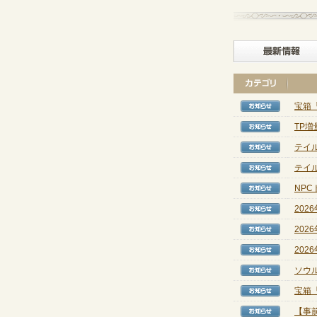
宝箱
【お知
TP
【お知
テイル
【お知
テイル
【お知
NP
【お知
202
【お知
202
【お知
202
【お知
ソウ
【お知
宝箱
【お知
【事前
【お知