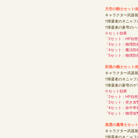
天空の騎士セット(
キャラクター武器装
†帰還者のネニャフ
†帰還者の蒼穹のハ
※セット効果
「2セット：HP自然
「3セット：物理防御
「4セット：魔法防御
「5セット：物理防
疾風の義士セット(
キャラクター武器装
†帰還者のネニャフ
†帰還者の蒼穹のゲ
※セット効果
「2セット：HP自然
「3セット：突き攻撃
「4セット：命中率
「5セット：物理攻
風雲の魔導士セット
キャラクター武器装
†帰還者のネニャフ