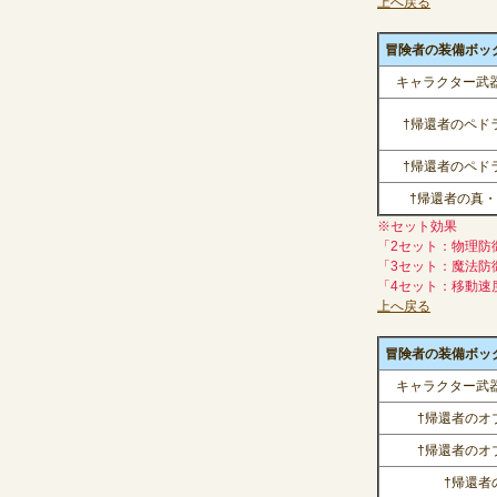
上へ戻る
冒険者の装備ボックス(
キャラクター武器
†帰還者のペド
†帰還者のペド
†帰還者の真
※セット効果
「2セット：物理防
「3セット：魔法防
「4セット：移動速
上へ戻る
冒険者の装備ボックス(
キャラクター武器
†帰還者のオ
†帰還者のオ
†帰還者