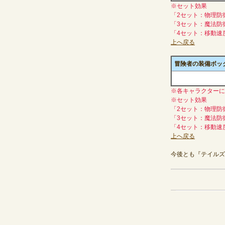
※セット効果
「2セット：物理防
「3セット：魔法防
「4セット：移動速
上へ戻る
冒険者の装備ボックス(
※各キャラクターに
※セット効果
「2セット：物理防
「3セット：魔法防
「4セット：移動速
上へ戻る
今後とも『テイルズ