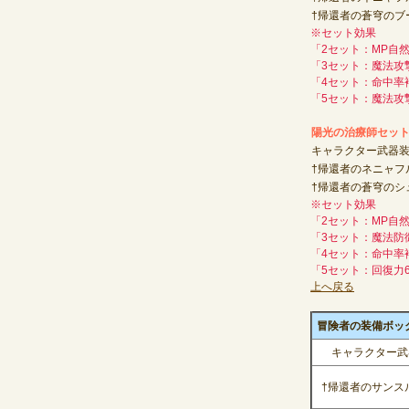
†帰還者の蒼穹のブ
※セット効果
「2セット：MP自然
「3セット：魔法攻撃
「4セット：命中率
「5セット：魔法攻
陽光の治療師セット
キャラクター武器装
†帰還者のネニャフ
†帰還者の蒼穹のシ
※セット効果
「2セット：MP自然
「3セット：魔法防御
「4セット：命中率
「5セット：回復力
上へ戻る
冒険者の装備ボックス(
キャラクター武
†帰還者のサンス