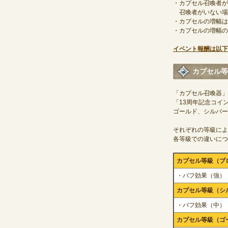
・カプセル召喚者が
召喚者がいない場
・カプセルの増幅は
・カプセルの増幅の
イベント報酬は以下
カプセル等
「カプセル召喚器」
「13周年記念コイ
ゴールド、シルバー
それぞれの等級によ
各等級での違いにつ
カプセル等級（ブ
・バフ効果（強）
カプセル等級（シ
・バフ効果（中）
カプセル等級（ゴ