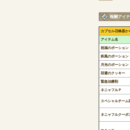
報酬アイテ
カプセル召喚器か
アイテム名
祝福のポーション
疾風のポーション
月光のポーション
回避のクッキー
緊急治療剤
ネニャフルＰ
スペシャルチーム
ネニャフルクーポン