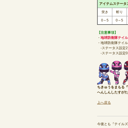
アイテムステータ
突き
斬り
0～5
0～5
【注意事項】
・
地球防衛隊テイル
・地球防衛隊テイル
-ステータス設定2
-ステータス設定0
ちきゅうをまもる『
へんしんしたすがた
上へ戻る
今後とも『テイルズ