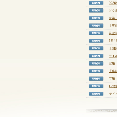
202
【お知
ソウ
【お知
宝箱
【お知
【事前
【お知
異空
【お知
6月
【お知
【開
【お知
テイル
【お知
宝箱
【お知
【事前
【お知
宝箱
【お知
TP
【お知
テイル
【お知