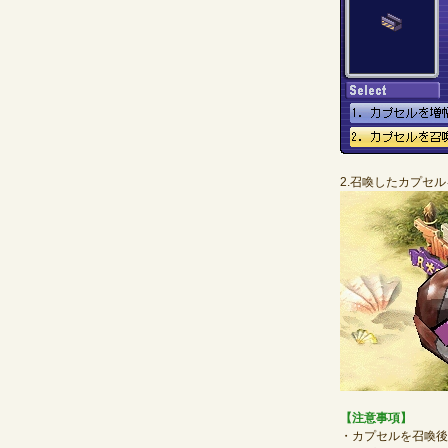
2.召喚したカプセ
【注意事項】
・カプセルを召喚後