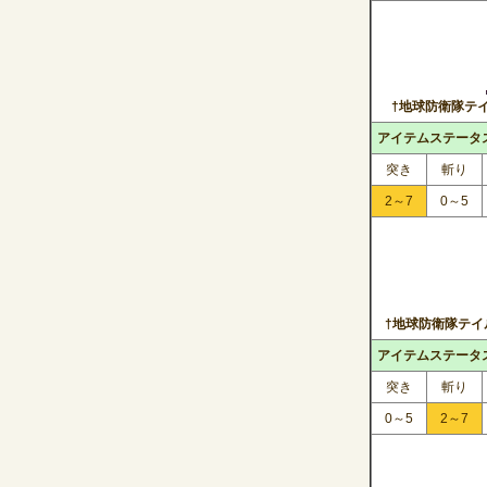
†地球防衛隊テイ
アイテムステータ
突き
斬り
2～7
0～5
†地球防衛隊テイ
アイテムステータ
突き
斬り
0～5
2～7