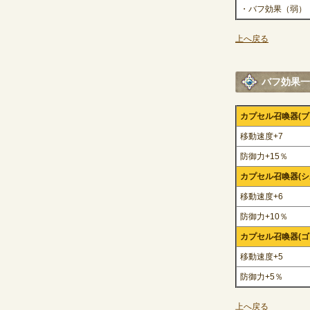
・バフ効果（弱）
上へ戻る
バフ効果一
カプセル召喚器(
移動速度+7
防御力+15％
カプセル召喚器(
移動速度+6
防御力+10％
カプセル召喚器(
移動速度+5
防御力+5％
上へ戻る