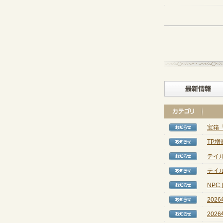
宝箱
【お知
TP
【お知
テイル
【お知
テイル
【お知
NP
【お知
202
【お知
202
【お知