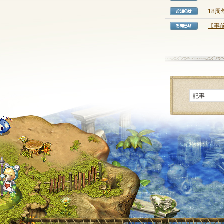
18
【お知
【事
【お知