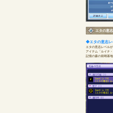
エタの意志
◆エタの意志レ
エタの意志レベルが
アイテム「ルイナ・
記憶の森の前哨基地