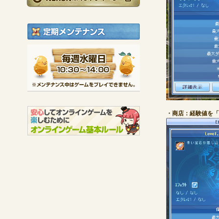
定期メンテナンス
毎週水曜日 10:30～1
※メンテナンス中は
・商店：経験値を「