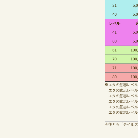
21
5,
40
5,
レベル
41
5,
60
5,
61
100
70
100
71
100
80
100
※エタの意志レベル
エタの意志レベル5
エタの意志レベル2
エタの意志レベル4
エタの意志レベル61～
エタの意志レベル71～
今後とも『テイルズ