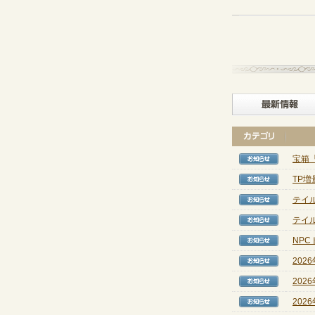
宝箱
【お知
TP
【お知
テイル
【お知
テイル
【お知
NP
【お知
202
【お知
202
【お知
202
【お知