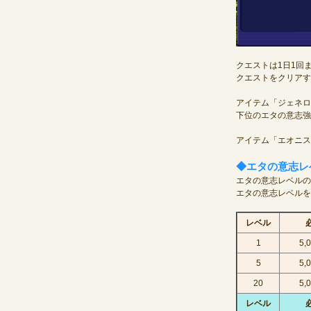
クエストは1日1回
クエストをクリアす
アイテム「ジェネロ
下位のエタの意志強
アイテム「エオニス
◆エタの意志レ
エタの意志レベルの
エタの意志レベルを80
レベル
1
5,
5
5,
20
5,
レベル