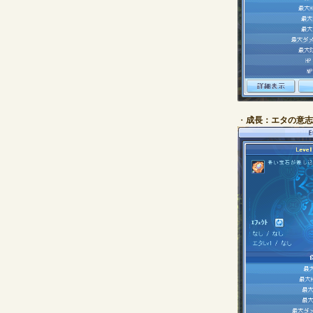
・
成長：エタの意志