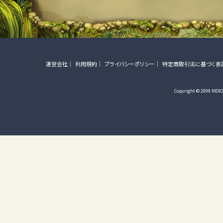
運営会社
利用規約
プライバシーポリシー
特定商取引法に基づく表
Copyright © 2009 NEXON