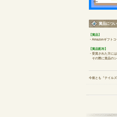
賞品につい
【賞品】
・Amazonギフトコ
【賞品配布】
・受賞された方には
その際に賞品のシ
今後とも『テイルズ