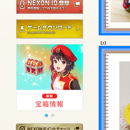
ゲームダウンロード
【2】
NEXONポイントチ