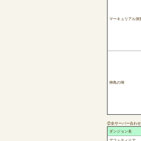
マーキュリアル洞
神鳥の塒
②全サーバー合わせ
ダンジョン名
アフェティリア