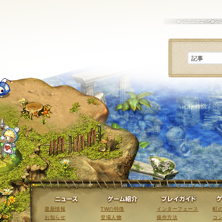
ニュース
ゲーム紹介
最新情報
TWの特徴
インターフェース
町
お知らせ
登場人物
操作方法
コ