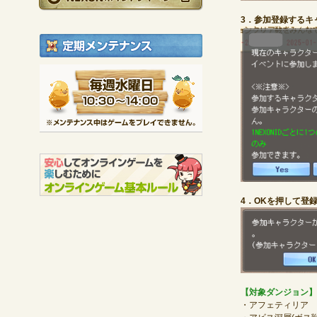
3．参加登録するキ
定期メンテナンス
毎週水曜日 10:30～1
※メンテナンス中は
4．OKを押して登
【対象ダンジョン】
・アフェティリア