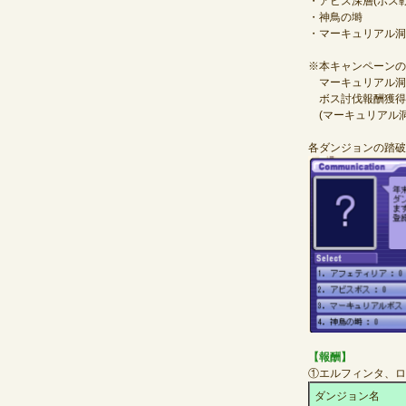
・アビス深層(ボス
・神鳥の塒
・マーキュリアル洞
※本キャンペーンの
マーキュリアル洞
ボス討伐報酬獲得
(マーキュリアル洞
各ダンジョンの踏破
【報酬】
①エルフィンタ、ロ
ダンジョン名