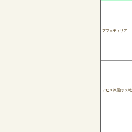
アフェティリア
アビス深層(ボス戦