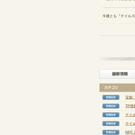
今後とも『テイルズ
宝箱
【お知
TP
【お知
テイル
【お知
テイル
【お知
NP
【お知