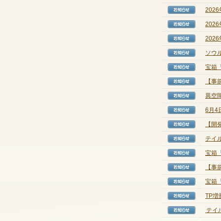
202
【お知
202
【お知
202
【お知
ソウ
【お知
宝箱
【お知
【事前
【お知
異空
【お知
6月
【お知
【開
【お知
テイル
【お知
宝箱
【お知
【事前
【お知
宝箱
【お知
TP
【お知
テイル
【お知