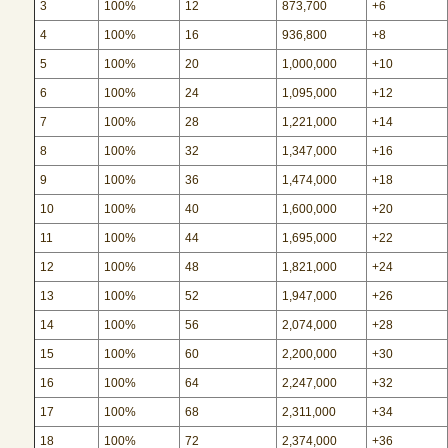
3
100%
12
873,700
+6
4
100%
16
936,800
+8
5
100%
20
1,000,000
+10
6
100%
24
1,095,000
+12
7
100%
28
1,221,000
+14
8
100%
32
1,347,000
+16
9
100%
36
1,474,000
+18
10
100%
40
1,600,000
+20
11
100%
44
1,695,000
+22
12
100%
48
1,821,000
+24
13
100%
52
1,947,000
+26
14
100%
56
2,074,000
+28
15
100%
60
2,200,000
+30
16
100%
64
2,247,000
+32
17
100%
68
2,311,000
+34
18
100%
72
2,374,000
+36