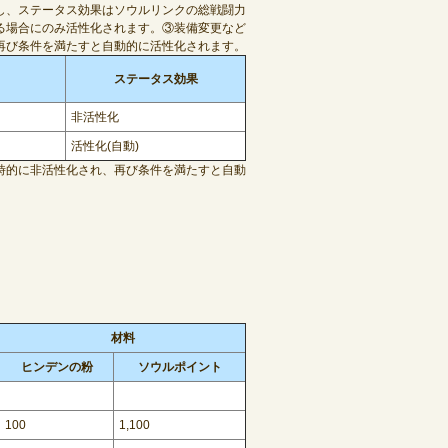
し、ステータス効果はソウルリンクの総戦闘力
る場合にのみ活性化されます。③装備変更など
再び条件を満たすと自動的に活性化されます。
ステータス効果
非活性化
活性化(自動)
時的に非活性化され、再び条件を満たすと自動
材料
ヒンデンの粉
ソウルポイント
100
1,100