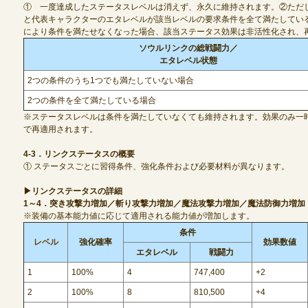
① 一度達成したステータスレベルは消えず、永久に維持されます。②ただ
と代表キャラクターのエタレベルが該当レベルの要求条件を全て満たしてい
により条件を満たせなくなった場合、該当ステータス効果は非活性化され、
ソウルリンクの総戦闘力／
エタレベル状態
2つの条件のうち1つでも満たしていない場合
2つの条件を全て満たしている場合
※ステータスレベルは条件を満たしていなくても維持されます。効果のみ一
で再適用されます。
4-3．リンクステータスの概要
① ステータスごとに習得条件、強化条件および必要材料が異なります。
▶リンクステータスの詳細
1～4．突き攻撃力増加／斬り攻撃力増加／魔法攻撃力増加／魔法防御力増加
※装備の基本能力値に応じて適用される能力値が増加します。
条件
レベル
強化確率
効果数値
エタレベル
戦闘力
1
100%
4
747,400
+2
2
100%
8
810,500
+4