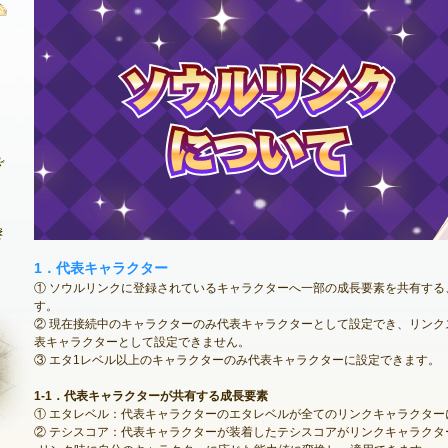
最新情報
お知らせ
イベント
アップデート
メンテナンス
1．代表キャラクター
① ソウルリンクに登録されているキャラクターへ一部の成長要素を共有す
す。
② 現在接続中のキャラクターのみ代表キャラクターとして設定でき、リン
表キャラクターとして設定できません。
③ エタ1レベル以上のキャラクターのみ代表キャラクターに設定できます。
1-1．代表キャラクターが共有する成長要素
① エタレベル：代表キャラクターのエタレベルが全てのリンクキャラクター
② テシスコア：代表キャラクターが装着したテシスコアがリンクキャラクタ
NEXON ID登録