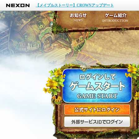
NEXON
イベント
【メイプルストーリー】CROWNアップデート
アップデート
メンテナンス
お知らせ