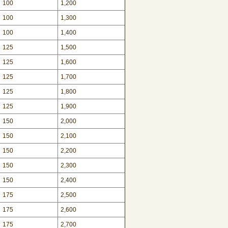
100
1,200
100
1,300
100
1,400
125
1,500
125
1,600
125
1,700
125
1,800
125
1,900
150
2,000
150
2,100
150
2,200
150
2,300
150
2,400
175
2,500
175
2,600
175
2,700