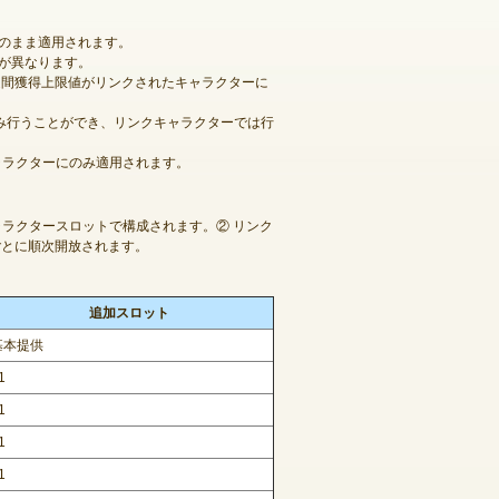
のまま適用されます。
が異なります。
O週間獲得上限値がリンクされたキャラクターに
み行うことができ、リンクキャラクターでは行
ャラクターにのみ適用されます。
ャラクタースロットで構成されます。② リンク
ごとに順次開放されます。
追加スロット
基本提供
1
1
1
1