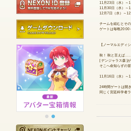
11月23日（水）～
11月30日（水）～
12月7日（水）～1
ゲームダウンロード
チームを組むとその
ゲートは毎晩20:0
【ノーマルエディシ
秋！ 秋と言えば…
[ デンジャラス森
そこへ命知らずの冒
11月16日（水）～
24時間ゲートは開
同じく宮廷科学者ラ
NEXONポイントチ