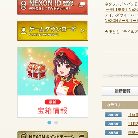
ネクソンジャパン公
[一般]【重要】NE
テイルズウィーバー
NEXONメールサ
ゲームダウンロード
今後とも『テイルズ
【修
【お知
11
【お知
壁紙
【お知
NEXONポイントチ