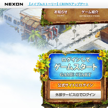
NEXON
イベント
【メイプルストーリー】CROWNアップデート
アップデート
メンテナンス
お知らせ