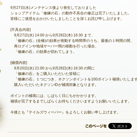
9月27日(水)メンテナンス後より発生しておりました
ショップアイテム「修練の石」の動作不具合の修正は完了いたしました。
皆様にご迷惑をおかけいたしましたことを深くお詫び申し上げます。
最新情報
[不具合内容]
9月27日(水) 14:00 から9月28日(木) 16:30 まで、
お知らせ
「修練の石」(全種)の効果が発動する時間帯のうち、最後の１時間の間、
再ログインや地域サーバー間の移動を行った場合、
イベント
「修練の石」の効果が切れてしまう。
アップデート
[補償内容]
9月20日(水) 21:00 から9月28日(木) 16:30 の間に
メンテナンス
「修練の石」をご購入いただいた皆様に
「修練の石」１つにつき、ネクソンポイントを100ポイント補填いたしま
購入いただいたネクソンIDが補填対象となります。
ポイントの補填には、しばらく日にちがかかります。
補填が完了するまでしばらくお待ちくださいますようお願いいたします。
今後とも『テイルズウィーバー』をよろしくお願い申し上げます。
NEXON ID登録