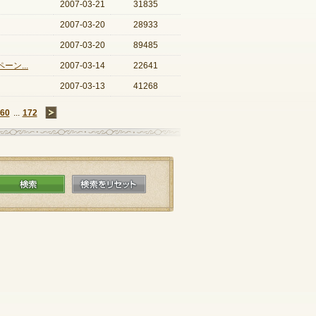
2007-03-21
31835
2007-03-20
28933
2007-03-20
89485
ン...
2007-03-14
22641
2007-03-13
41268
60
...
172
→
検索
検索をリセット