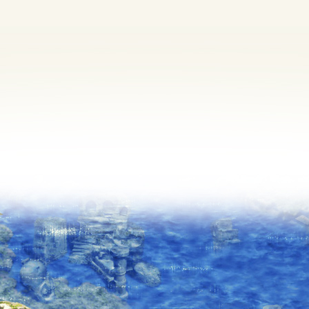
定期メンテナンス
毎週水曜日 10:30～14:00
※メンテナンス中はゲームをプレイできません。