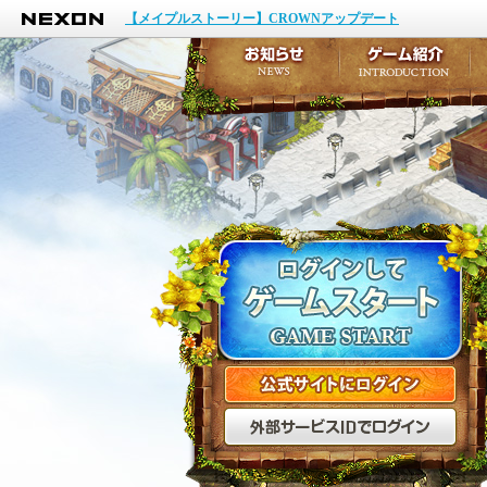
NEXON
イベント
【メイプルストーリー】CROWNアップデート
アップデート
メンテナンス
お知らせ