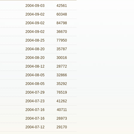
2004-09-03
42561
2004-09-02
60348
2004-09-02
84798
2004-09-02
36670
2004-08-25
77950
2004-08-20
35787
2004-08-20
30016
2004-08-12
28772
2004-08-05
32866
2004-08-05
35292
2004-07-29
76519
2004-07-23
41262
2004-07-16
40711
2004-07-16
26973
2004-07-12
29170