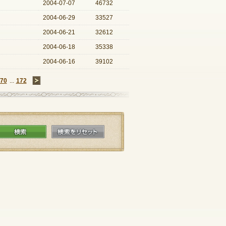
2004-07-07
46732
2004-06-29
33527
2004-06-21
32612
2004-06-18
35338
2004-06-16
39102
70
...
172
→
検索
検索をリセット