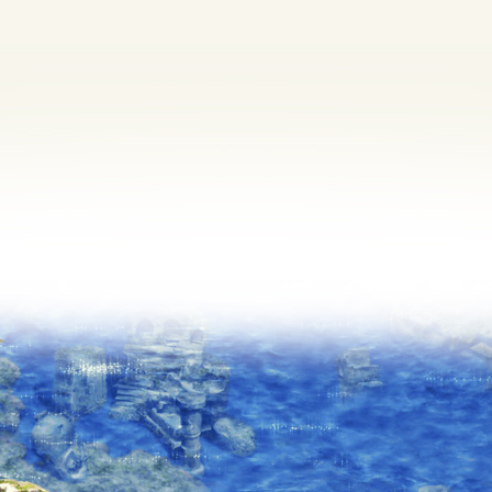
定期メンテナンス
毎週水曜日 10:30～14:00
※メンテナンス中はゲームをプレイできません。