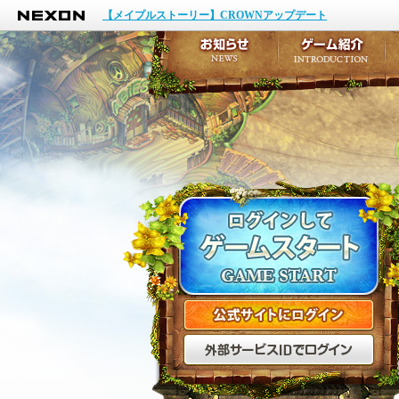
NEXON
イベント
【メイプルストーリー】CROWNアップデート
アップデート
メンテナンス
お知らせ