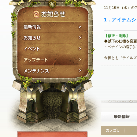
11月16日（水）
1．アイテム
最新情報
お知らせ
【修正・削除】
◆以下の仕様を変更
イベント
・ペナインの森(1
アップデート
今後とも『テイルズ
メンテナンス
NEXON ID登録