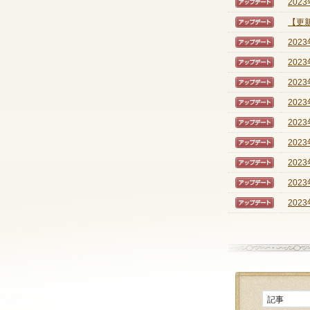
202
【アッ
【更新
【アッ
202
【アッ
202
【アッ
202
【アッ
202
【アッ
202
【アッ
202
【アッ
202
【アッ
202
【アッ
202
【アッ