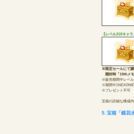
【レベル310キャ
※限定セールにて購
開封時「19thメ
※販売期間中レベル
※期間中1NEXON
※プレゼント不可
宝箱の詳細な構成内
5. 宝箱「鏡