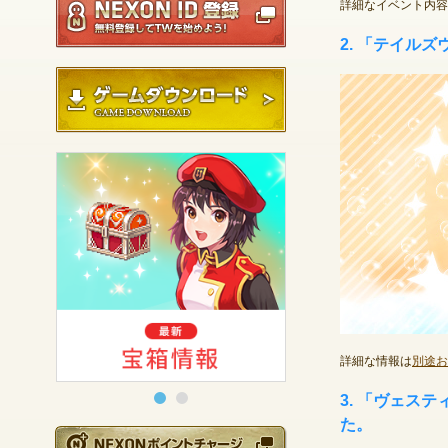
詳細なイベント内容
2. 「テイル
ゲームダウンロード
詳細な情報は
別途お
3. 「ヴェス
た。
NEXONポイントチ