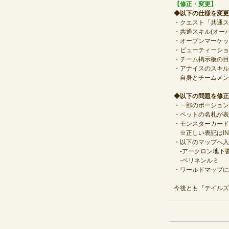
【修正・変更】
◆以下の仕様を変更
・クエスト「共通ス
・共通スキル(オー
・オープンマーケッ
・ビューティーショ
・チーム掲示板の目
・アナイスのスキル
自身とチームメン
◆以下の問題を修正
・一部のポーション
・ペットの名札が表
・モンスターカード
※正しい表記はIN
・以下のマップへ入
‐アークロン地下
‐ベリネンルミ
・ワールドマップに
今後とも『テイルズ