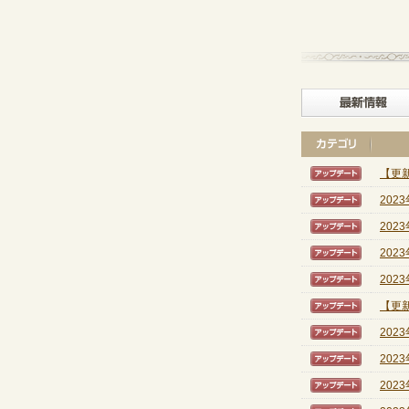
【更新
【アッ
202
【アッ
202
【アッ
202
【アッ
202
【アッ
【更新
【アッ
202
【アッ
202
【アッ
202
【アッ