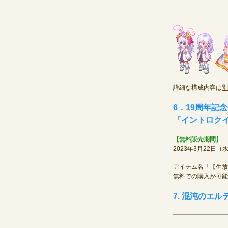
詳細な構成内容は
別
6．19周年記
「イントロク
【無料販売期間】
2023年3月22日
アイテム名「【生放
無料での購入が可能
7. 混沌のエ