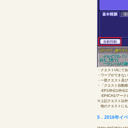
・クエストUIにて
・ワープができない
・一部クエスト及び
・「クエスト自動移
‐EP1/外伝1/外伝2
‐EP4CH1/アー
※上記クエスト以外
他のクエストにも
5．2016年