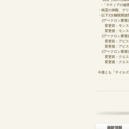
‐「マティアの秘密
・精霊の神殿、デリ
・以下2次極限開放
‐[アークロン要塞
変更前：モンスタ
変更後：モンスタ
‐[アークロン要塞
変更前：アビス
変更後：アビス
‐[アークロン要塞
変更前：クエスト
変更後：クエスト
今後とも『テイルズ