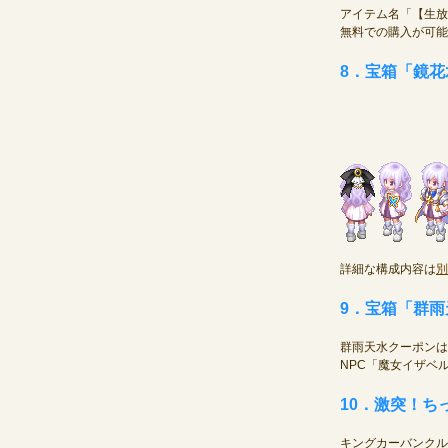
アイテム名「【生放
無料での購入が可能
8．宝箱「鏡
詳細な構成内容は
別
9．宝箱「群
群雨天水クーポンは2
NPC「魔女イザベ
10．激突！
キングカーバンクルポ