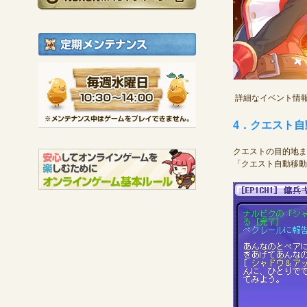
定期メンテナンス
毎週水曜日 10:30～1
※メンテナンス中は
詳細なイベント情
4．クエスト
クエストの目的地ま
「クエスト自動移動