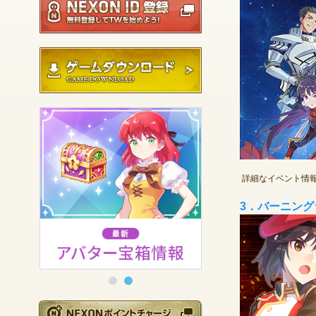
ゲームダウンロード
詳細なイベント情
3．バーニン
NEXONポイントチ