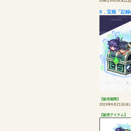
詳細な対応状況は
別
6．宝箱「記
【販売期間】
2023年6月21日(
【販売アイテム】