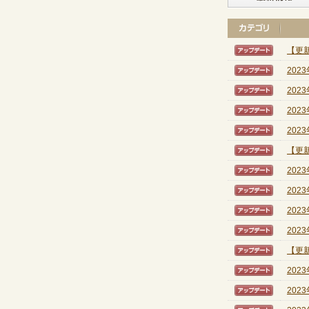
【更新
【アッ
202
【アッ
202
【アッ
202
【アッ
202
【アッ
【更新
【アッ
202
【アッ
202
【アッ
202
【アッ
202
【アッ
【更新
【アッ
202
【アッ
202
【アッ