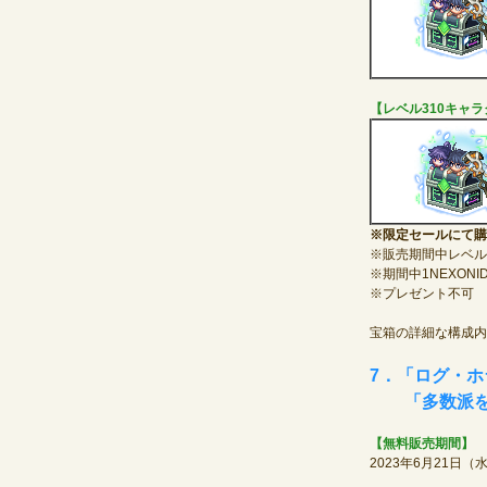
【レベル310キャ
※限定セールにて購
※販売期間中レベル
※期間中1NEXON
※プレゼント不可
宝箱の詳細な構成内
7．「ログ・
「多数派を当
【無料販売期間】
2023年6月21日