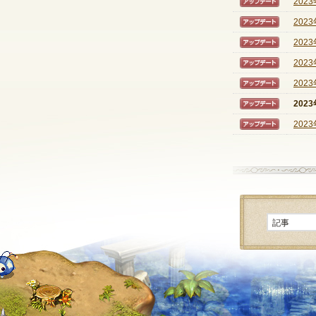
202
【アッ
202
【アッ
202
【アッ
202
【アッ
202
【アッ
202
【アッ
202
【アッ