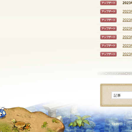
202
【アッ
202
【アッ
202
【アッ
202
【アッ
202
【アッ
202
【アッ
202
【アッ