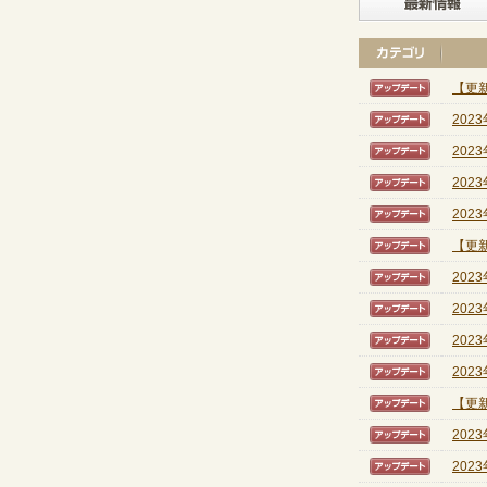
【更新
【アッ
202
【アッ
202
【アッ
202
【アッ
202
【アッ
【更新
【アッ
202
【アッ
202
【アッ
202
【アッ
202
【アッ
【更新
【アッ
202
【アッ
202
【アッ