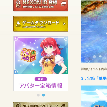
ゲームダウンロード
詳細なイベント内容
3．宝箱「華
NEXONポイントチ