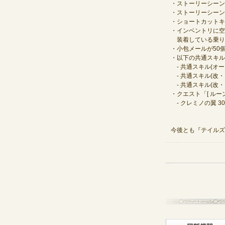
・ストーリーシーン
・ストーリーシーン
・ショートカットキ
・インベントリに空
装着している乗り
・小包メールが50
・以下の共通スキル
- 共通スキル(オー
- 共通スキル(改
- 共通スキル(改
・クエスト「[ ル
- クレミノの翼 30
今後とも『テイルズ