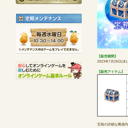
定期メンテナンス
毎週水曜日 10:30～1
※メンテナンス中は
【販売期間】
2023年7月26日(
【販売アイテム】
宝箱の詳細な構成内