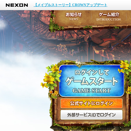
NEXON
イベント
【メイプルストーリー】CROWNアップデート
アップデート
メンテナンス
お知らせ