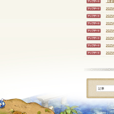
【更新
【アッ
202
【アッ
202
【アッ
202
【アッ
202
【アッ
202
【アッ
202
【アッ
202
【アッ