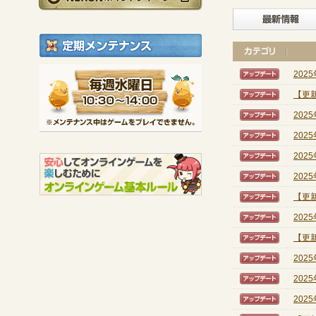
定期メンテナンス
毎週水曜日 10:30～1
202
【アッ
※メンテナンス中は
【更新
【アッ
202
【アッ
202
【アッ
202
【アッ
202
【アッ
【更新
【アッ
202
【アッ
【更新
【アッ
202
【アッ
202
【アッ
202
【アッ