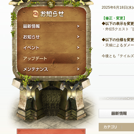
2025年6月18日
【修正・変更】
◆以下の表示を変更
最新情報
・外伝5クエスト「
お知らせ
◆以下の仕様を変更
・天候によるダメー
イベント
今後とも『テイルズ
アップデート
メンテナンス
NEXON ID登録