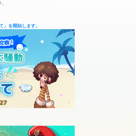
す。
して」を開始します。