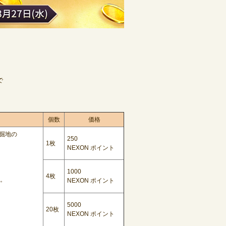
で
個数
価格
掘地の
250
1枚
NEXON ポイント
1000
4枚
る。
NEXON ポイント
5000
20枚
NEXON ポイント