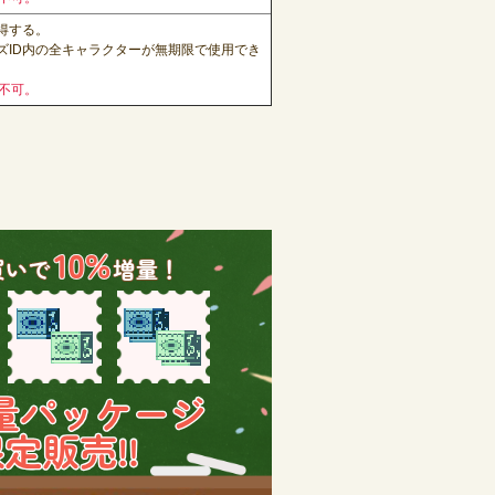
得する。
ズID内の全キャラクターが無期限で使用でき
不可。