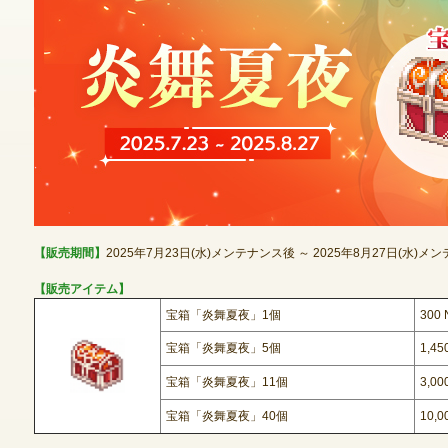
ゲームダウンロード
【販売期間】
2025年7月23日(水)メンテナンス後 ～ 2025年8月27日(水)
【販売アイテム】
宝箱「炎舞夏夜」1個
300
宝箱「炎舞夏夜」5個
1,4
宝箱「炎舞夏夜」11個
3,0
宝箱「炎舞夏夜」40個
10,
NEXONポイントチャージ