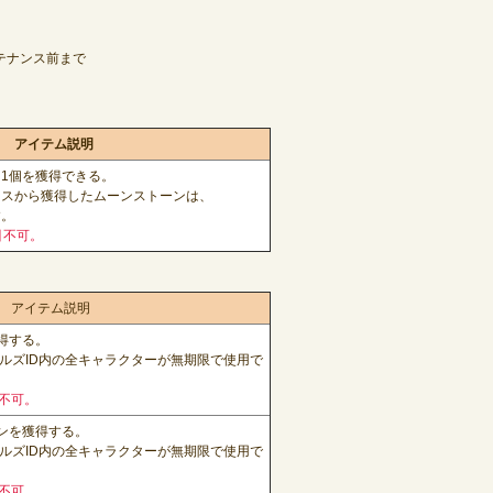
メンテナンス前まで
アイテム説明
1個を獲得できる。
クスから獲得したムーンストーンは、
す。
引不可。
アイテム説明
得する。
ルズID内の全キャラクターが無期限で使用で
不可。
ンを獲得する。
ルズID内の全キャラクターが無期限で使用で
不可。