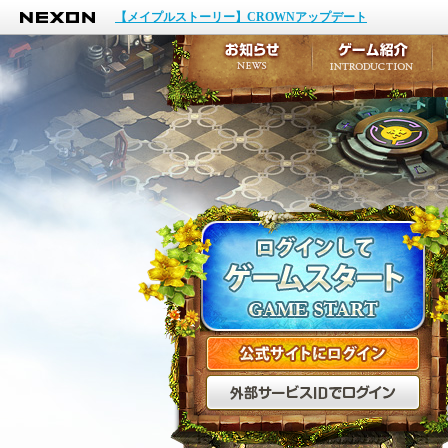
NEXON
イベント
【メイプルストーリー】CROWNアップデート
アップデート
メンテナンス
お知らせ