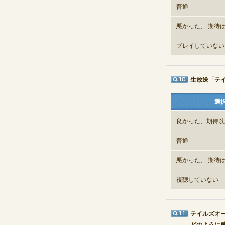
普通
悪かった、 期待
プレイしていない
生放送「テ
Q10
選
良かった、期待以
普通
悪かった、 期待
視聴していない
テイルズオ
Q11