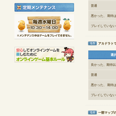
定期メンテナンス
普通
悪かった、 期待
毎週水曜日 10:30～1
※メンテナンス中は
プレイしていない
アカドラト
Q5
選
良かった、期待以
普通
悪かった、 期待
プレイしていない
一部マップ
Q6