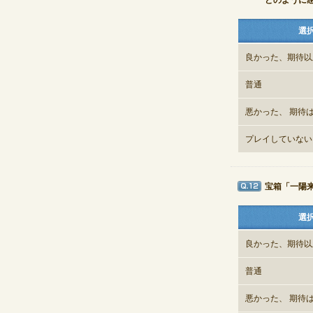
どのように
選
良かった、期待以
普通
悪かった、 期待
プレイしていない
宝箱「一陽
Q12
選
良かった、期待以
普通
悪かった、 期待