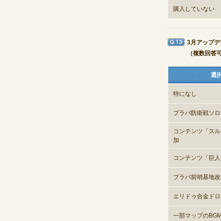
購入していない
3月アップ
Q13
（複数回答
選
特になし
プラバ防衛戦ソロ
コンテンツ「スル
加
コンテンツ「巨人
プラバ前哨基地改
エリドゥ合金ドロ
一部マップのBG