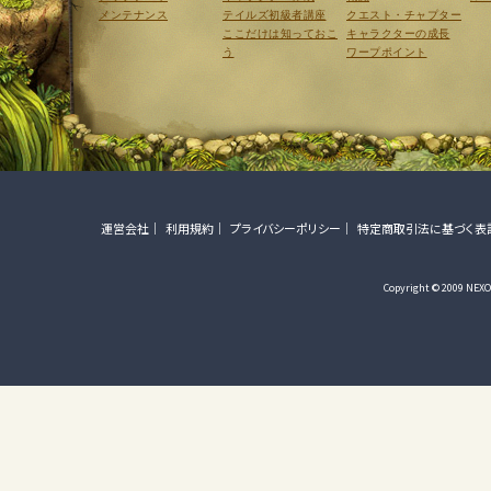
メンテナンス
テイルズ初級者講座
クエスト・チャプター
ここだけは知っておこ
キャラクターの成長
う
ワープポイント
運営会社
利用規約
プライバシーポリシー
特定商取引法に基づく表
Copyright © 2009 NEXON