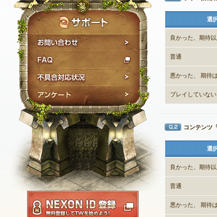
選
良かった、期待以
お問い合わせ
FAQ
普通
不具合対応状況
悪かった、 期待
アンケート
プレイしていない
コンテンツ
Q2
選
良かった、期待以
普通
NEXON ID登録
悪かった、 期待