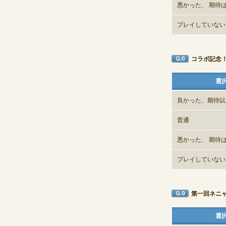
悪かった、 期待
プレイしていない
コラボ記念
Q8
選
良かった、期待以
普通
悪かった、 期待
プレイしていない
第一回ネニ
Q9
選