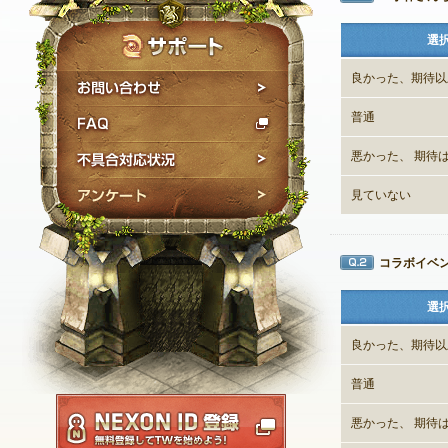
選
良かった、期待以
お問い合わせ
FAQ
普通
不具合対応状況
悪かった、 期待
アンケート
見ていない
コラボイベ
Q2
選
良かった、期待以
普通
NEXON ID登録
悪かった、 期待