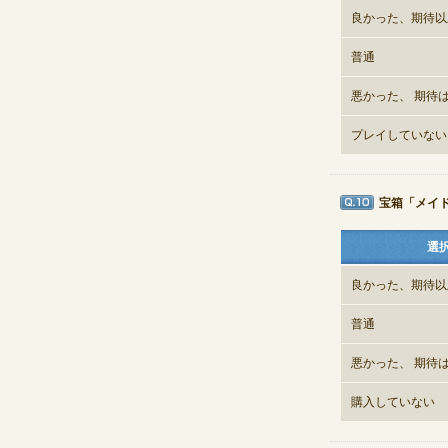
良かった、期待以
普通
悪かった、 期待
プレイしていない
宝箱「メイ
Q10
選
良かった、期待以
普通
悪かった、 期待
購入していない