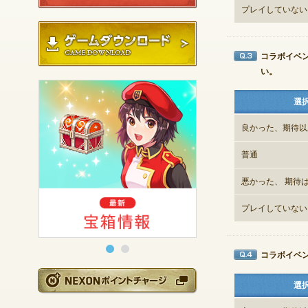
プレイしていない
ゲームダウンロード
コラボイベ
Q3
い。
選
良かった、期待以
普通
悪かった、 期待
プレイしていない
コラボイベ
Q4
NEXONポイントチ
選