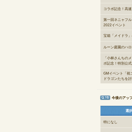
コラボ記念！高速
第一回ネニャフル
2022イベント
宝箱「メイドラ」
ルーン庭園のハロ
「小林さんちのメ
ボ記念！特別公式
GMイベント「祝
ドラゴンたちを討
今後のアッ
Q15
選
特になし