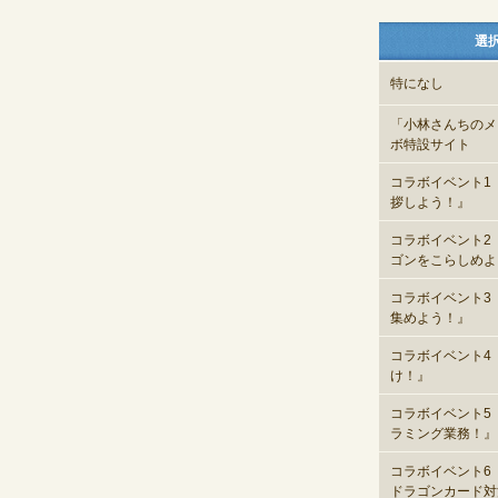
選
特になし
「小林さんちのメ
ボ特設サイト
コラボイベント1
拶しよう！』
コラボイベント2
ゴンをこらしめよ
コラボイベント3
集めよう！』
コラボイベント4
け！』
コラボイベント5
ラミング業務！』
コラボイベント6
ドラゴンカード対