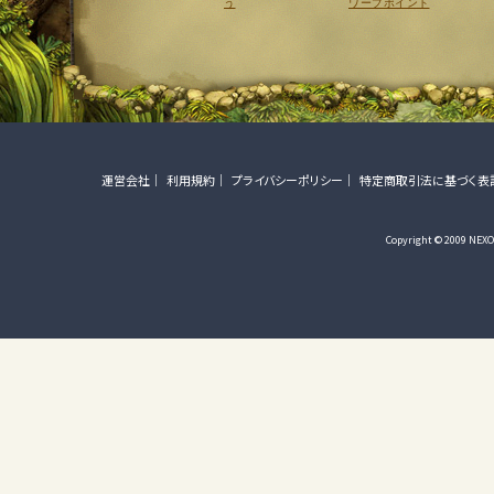
う
ワープポイント
運営会社
利用規約
プライバシーポリシー
特定商取引法に基づく表
Copyright © 2009 NEXON