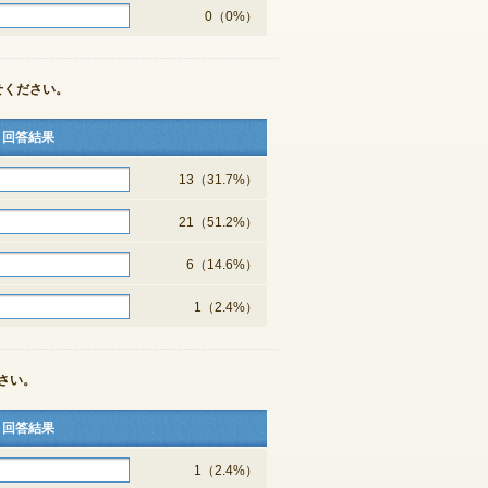
0（0%）
せください。
回答結果
13（31.7%）
21（51.2%）
6（14.6%）
1（2.4%）
さい。
回答結果
1（2.4%）