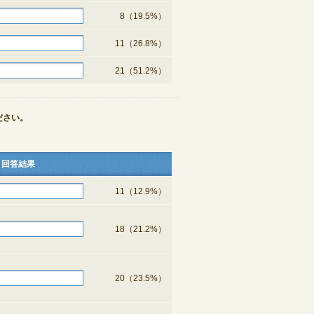
8（19.5%）
11（26.8%）
21（51.2%）
ださい。
回答結果
11（12.9%）
18（21.2%）
20（23.5%）