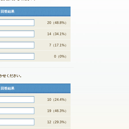
回答結果
20（48.8%）
14（34.1%）
7（17.1%）
0（0%）
かせください。
回答結果
10（24.4%）
19（46.3%）
12（29.3%）