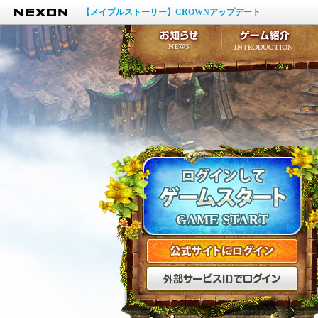
NEXON
イベント
【メイプルストーリー】CROWNアップデート
アップデート
メンテナンス
お知らせ