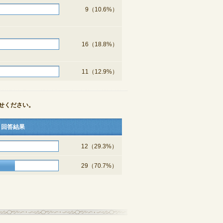
9（10.6%）
16（18.8%）
11（12.9%）
せください。
回答結果
12（29.3%）
29（70.7%）
結果一覧へ戻る