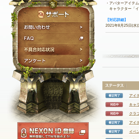
・アバターアイテム
キャラクター「イ
【対応詳細】
お問い合わせ
2021年8月25日
FAQ
不具合対応状況
アンケート
アイ
修正完
キャ
対応中
クラ
対応中
アイ
修正完
NEXON ID登録
イベ
修正完