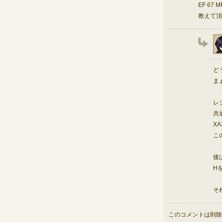
EF 67
教えて頂
ど
ま
レ
共
XA
こ
後
H
そ
このコメントは削除