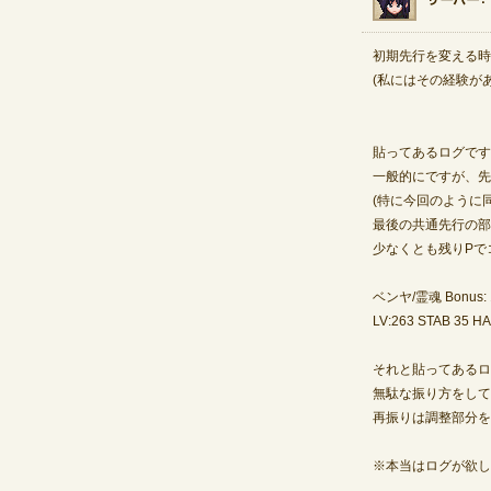
初期先行を変える時
(私にはその経験が
貼ってあるログです
一般的にですが、先
(特に今回のように
最後の共通先行の部
少なくとも残りPで
ベンヤ/霊魂 Bonus: 131
LV:263 STAB 35 HA
それと貼ってあるロ
無駄な振り方をして
再振りは調整部分を
※本当はログが欲し