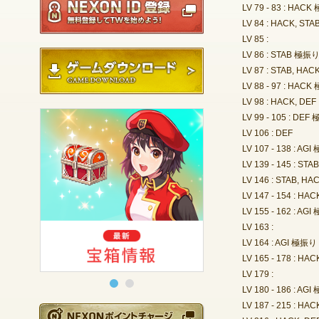
LV 79 - 83 : HAC
LV 84 : HACK, STA
LV 85 :
ゲームダウンロード
LV 86 : STAB 極振り
LV 87 : STAB, HAC
LV 88 - 97 : HAC
LV 98 : HACK, DEF
LV 99 - 105 : DEF
LV 106 : DEF
LV 107 - 138 : AG
LV 139 - 145 : S
LV 146 : STAB, HA
LV 147 - 154 : H
LV 155 - 162 : AG
LV 163 :
LV 164 : AGI 極振り
LV 165 - 178 : H
LV 179 :
LV 180 - 186 : AG
LV 187 - 215 : H
NEXONポイントチ