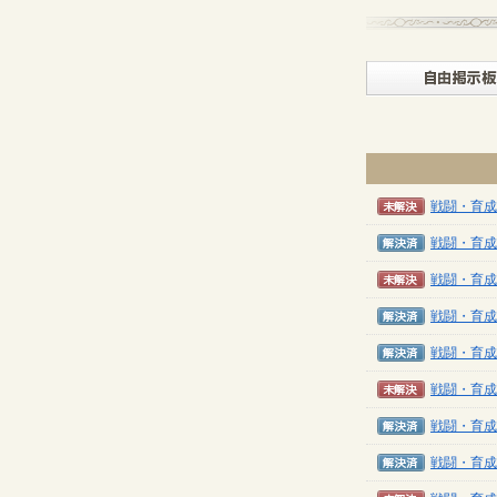
未解決
戦闘・育成
解決済み
戦闘・育成
未解決
戦闘・育成
解決済み
戦闘・育成
解決済み
戦闘・育成
未解決
戦闘・育成
解決済み
戦闘・育成
解決済み
戦闘・育成
未解決