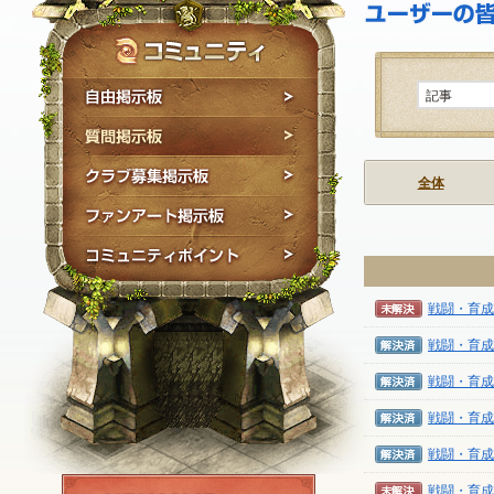
質問掲示板は、テイ
ユーザーの皆さんの
自由掲示板
質問掲示板
クラブ募集掲示板
全体
ファンアート掲示板
コミュニティポイン
未解決
戦闘・育成
解決済み
戦闘・育成
解決済み
戦闘・育成
解決済み
戦闘・育成
解決済み
戦闘・育成
NEXON ID登録
未解決
戦闘・育成