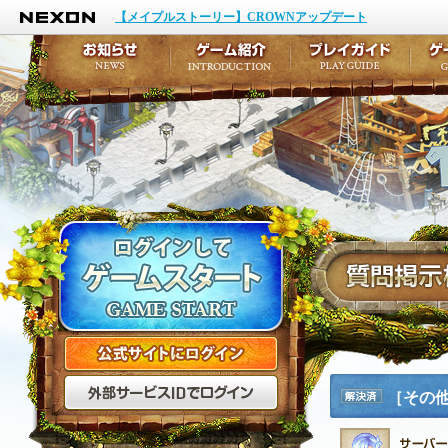
NEXON
イベント
キャラクター作成
【メイプルストーリー】CROWNアップデート
アップデート
テイルズ初級者講座
メンテナンス
ここだけは知っておこ
お知らせ
ゲーム紹介
プ
公式サイトにログイン
外部サービスIDでログ
［その
解決済
み