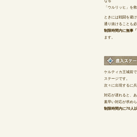
なる
「ウルリッヒ」を救
ときには戦闘を避け
通り抜けることも必
制限時間内に無事「
ます。
ケルティカ王城前で
ステージです。
次々に出現するに兵
対応が遅れると、あ
素早い対応が求めら
制限時間内に70人