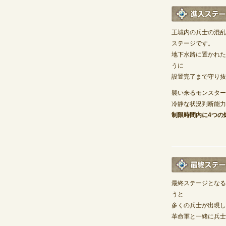
王城内の兵士の混乱
ステージです。
地下水路に置かれた
うに
設置完了まで守り抜
襲い来るモンスター
冷静な状況判断能力
制限時間内に4つの
最終ステージとなる
うと
多くの兵士が出現し
革命軍と一緒に兵士