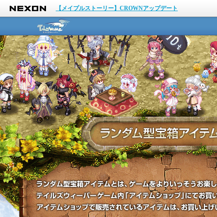
NEXON
【メイプルストーリー】CROWNアップデート
テイルズウィーバー