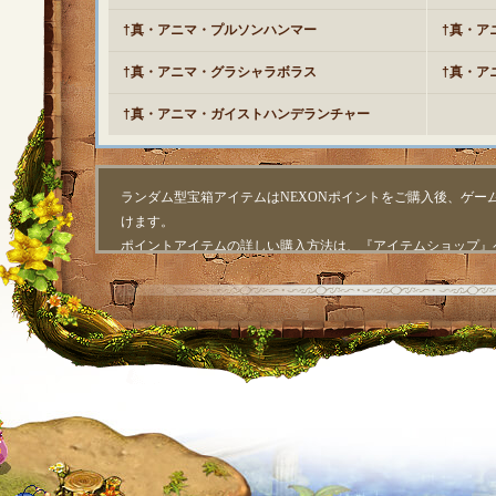
†真・アニマ・プルソンハンマー
†真・ア
†真・アニマ・グラシャラボラス
†真・ア
†真・アニマ・ガイストハンデランチャー
ランダム型宝箱アイテムはNEXONポイントをご購入後、ゲー
けます。
ポイントアイテムの詳しい購入方法は、『アイテムショップ』