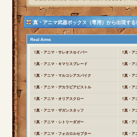
真・アニマ武器ボックス（専用）から出現する
Real Arms
†真・アニマ・サレオスセイバー
†真・ア
†真・アニマ・キマリスブレード
†真・ア
†真・アニマ・マルコシアスパイク
†真・ア
†真・アニマ・デカラビアピストル
†真・ア
†真・アニマ・オリアスクロー
†真・ア
†真・アニマ・ザガンスタッフ
†真・ア
†真・アニマ・シトリーダガー
†真・ア
†真・アニマ・フォカロルセプター
†真・ア