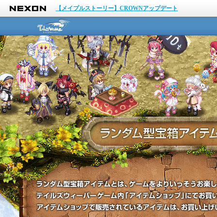
NEXON
【メイプルストーリー】CROWNアップデート
テイルズウィーバー