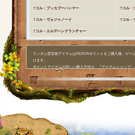
†コル・ブッカブーハンマー
†コル・
†コル・ヴォジャノーイ
†コル・
†コル・エルデハンドランチャー
ランダム型宝箱アイテムはNEXONポイントをご購入後、ゲー
けます。
ポイントアイテムの詳しい購入方法は、『アイテムショップ』