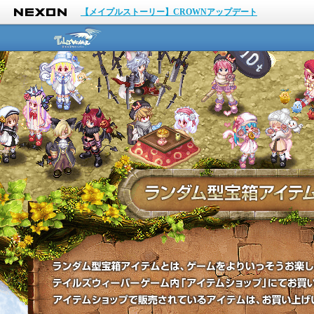
NEXON
【メイプルストーリー】CROWNアップデート
テイルズウィーバー