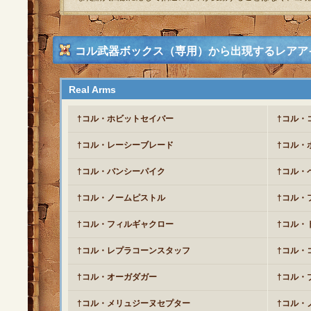
コル武器ボックス（専用）から出現するレアア
Real Arms
†コル・ホビットセイバー
†コル・
†コル・レーシーブレード
†コル・
†コル・バンシーパイク
†コル・
†コル・ノームピストル
†コル・
†コル・フィルギャクロー
†コル・
†コル・レプラコーンスタッフ
†コル・
†コル・オーガダガー
†コル・
†コル・メリュジーヌセプター
†コル・